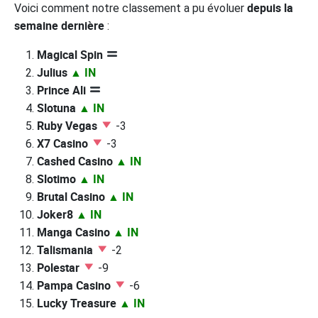
depuis la
Voici comment notre classement a pu évoluer
semaine dernière
:
Magical Spin
Julius
▲ IN
Prince Ali
Slotuna
▲ IN
Ruby Vegas
-3
X7 Casino
-3
Cashed Casino
▲ IN
Slotimo
▲ IN
Brutal Casino
▲ IN
Joker8
▲ IN
Manga Casino
▲ IN
Talismania
-2
Polestar
-9
Pampa Casino
-6
Lucky Treasure
▲ IN