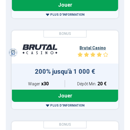
Jouer
PLUS D'INFORMATION
Brutal Casino
200% jusqu'à 1 000 €
x30
20 €
Wager
Dépôt Min.
Jouer
PLUS D'INFORMATION