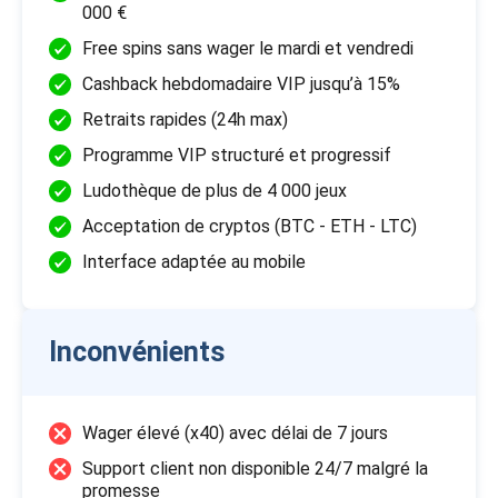
000 €
Free spins sans wager le mardi et vendredi
Cashback hebdomadaire VIP jusqu’à 15%
Retraits rapides (24h max)
Programme VIP structuré et progressif
Ludothèque de plus de 4 000 jeux
Acceptation de cryptos (BTC - ETH - LTC)
Interface adaptée au mobile
Inconvénients
Wager élevé (x40) avec délai de 7 jours
Support client non disponible 24/7 malgré la
promesse