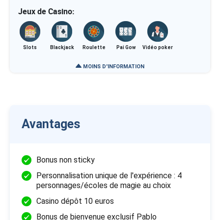
Jeux de Casino:
Slots
Blackjack
Roulette
Pai Gow
Vidéo poker
MOINS D'INFORMATION
Avantages
Bonus non sticky
Personnalisation unique de l'expérience : 4
personnages/écoles de magie au choix
Casino dépôt 10 euros
Bonus de bienvenue exclusif Pablo