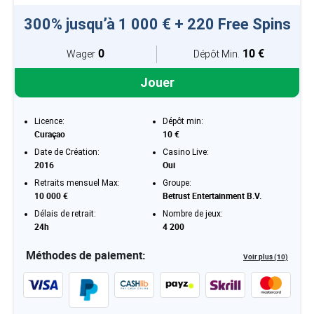
300% jusqu’à 1 000 € + 220 Free Spins
0
10 €
Wager
Dépôt Min.
Jouer
Licence:
Dépôt min:
Curaçao
10 €
Date de Création:
Casino Live:
2016
Oui
Retraits mensuel Max:
Groupe:
10 000 €
Betrust Entertainment B.V.
Délais de retrait:
Nombre de jeux:
24h
4 200
Méthodes de paiement:
Voir plus (10)