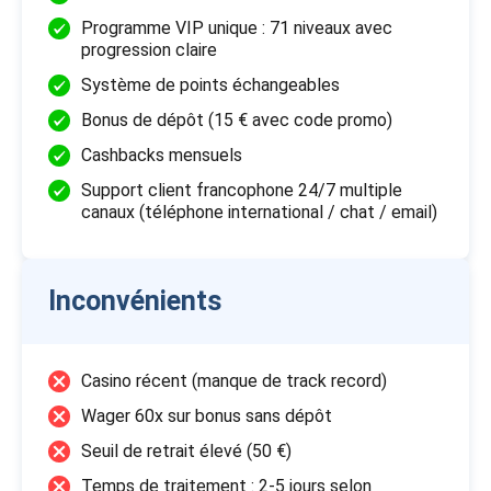
Programme VIP unique : 71 niveaux avec
progression claire
Système de points échangeables
Bonus de dépôt (15 € avec code promo)
Cashbacks mensuels
Support client francophone 24/7 multiple
canaux (téléphone international / chat / email)
Inconvénients
Casino récent (manque de track record)
Wager 60x sur bonus sans dépôt
Seuil de retrait élevé (50 €)
Temps de traitement : 2-5 jours selon