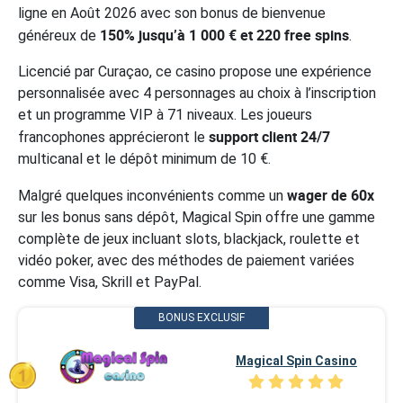
ligne en Août 2026 avec son bonus de bienvenue
150% jusqu’à 1 000 € et 220 free spins
généreux de
.
Licencié par Curaçao, ce casino propose une expérience
personnalisée avec 4 personnages au choix à l’inscription
et un programme VIP à 71 niveaux. Les joueurs
support client 24/7
francophones apprécieront le
multicanal et le dépôt minimum de 10 €.
wager de 60x
Malgré quelques inconvénients comme un
sur les bonus sans dépôt, Magical Spin offre une gamme
complète de jeux incluant slots, blackjack, roulette et
vidéo poker, avec des méthodes de paiement variées
comme Visa, Skrill et PayPal.
Magical Spin Casino