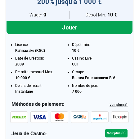
200% jusqu'à 1 000 €
0
10 €
Wager
Dépôt Min.
Jouer
Licence:
Dépôt min:
Kahnawake (KGC)
10 €
Date de Création:
Casino Live:
2009
Oui
Retraits mensuel Max:
Groupe:
10 000 €
Betrust Entertainment B.V.
Délais de retrait:
Nombre de jeux:
Instantané
7 000
Méthodes de paiement:
Voir plus (8)
Jeux de Casino:
Voir plus (3)