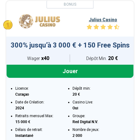
Julius Casino
300% jusqu’à 3 000 € + 150 Free Spins
x40
20 €
Wager
Dépôt Min.
Jouer
Licence:
Dépôt min:
Curaçao
20 €
Date de Création:
Casino Live:
2024
Oui
Retraits mensuel Max:
Groupe:
15 000 €
Red Digital N.V.
Délais de retrait:
Nombre de jeux:
Instantané
2 000