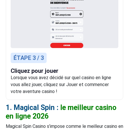
ÉTAPE 3 / 3
Cliquez pour jouer
Lorsque vous avez décidé sur quel casino en ligne
vous allez jouer, cliquez sur Jouer et commencer
votre aventure casino !
1. Magical Spin :
le meilleur casino
en ligne 2026
Magical Spin Casino s’impose comme le meilleur casino en