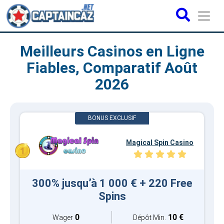
Meilleurs Casinos en Ligne
Fiables, Comparatif Août
2026
Magical Spin Casino
300% jusqu’à 1 000 € + 220 Free
Spins
0
10 €
Wager
Dépôt Min.