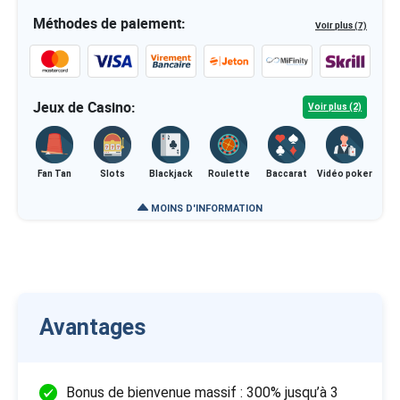
Méthodes de paiement:
Voir plus (7)
Jeux de Casino:
Voir plus (2)
Fan Tan
Slots
Blackjack
Roulette
Baccarat
Vidéo poker
MOINS D'INFORMATION
Avantages
Bonus de bienvenue massif : 300% jusqu’à 3